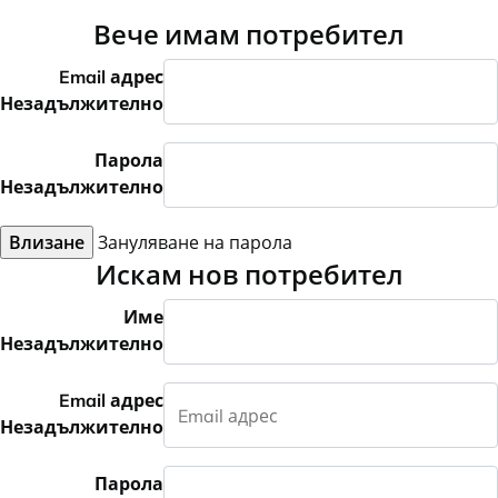
Вече имам потребител
Email адрес
Незадължително
Парола
Незадължително
Влизане
Зануляване на парола
Искам нов потребител
Име
Незадължително
Email адрес
Незадължително
Парола