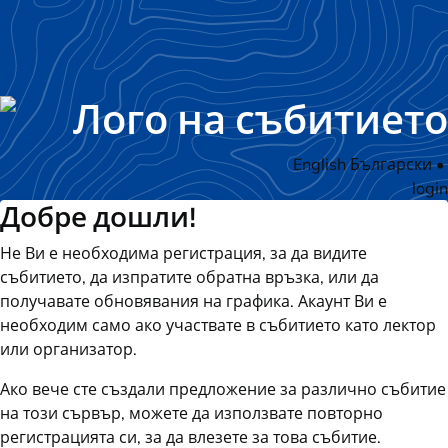
English
Български
•
login
Добре дошли!
Не Ви е необходима регистрация, за да видите
събитието, да изпратите обратна връзка, или да
получавате обновявания на графика. Акаунт Ви е
необходим само ако участвате в събитието като лектор
или организатор.
Ако вече сте създали предложение за различно събитие
на този сървър, можете да използвате повторно
регистрацията си, за да влезете за това събитие.