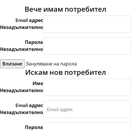
Вече имам потребител
Email адрес
Незадължително
Парола
Незадължително
Влизане
Зануляване на парола
Искам нов потребител
Име
Незадължително
Email адрес
Незадължително
Парола