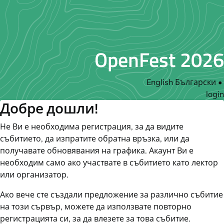
OpenFest 2026
English
Български
•
login
Добре дошли!
Не Ви е необходима регистрация, за да видите
събитието, да изпратите обратна връзка, или да
получавате обновявания на графика. Акаунт Ви е
необходим само ако участвате в събитието като лектор
или организатор.
Ако вече сте създали предложение за различно събитие
на този сървър, можете да използвате повторно
регистрацията си, за да влезете за това събитие.