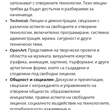
запознават с отворените технологии. Тези лекции
трябва да бъдат достъпни и разбираеми за
начинаещи.
Technical:
Лекции и демонстрации, свързани с
различни аспекти на свободните и отворени
технологии, включително програмиране, системна
администрация, мрежи, сигурност и други
технически теми.
OpenArt:
Представяне на творчески проекти в
областта на музиката, визуалните изкуства
(графика, анимация, картини), пърформанс и други
артистични форми, които са създадени и
споделени под свободни лицензи.
Общност и социален:
Дискусии и презентации,
свързани с изграждането и управлението на
отворени общности, образователни
инициативи, правни аспекти на свободните
лицензи, социалното въздействие на технологиите,
потребителското изживяване и