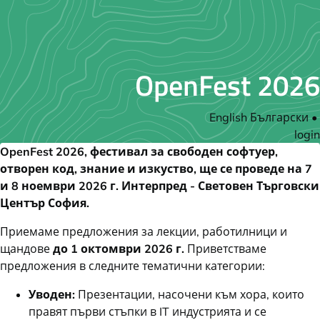
OpenFest 2026
English
Български
•
login
OpenFest 2026, фестивал за свободен софтуер,
отворен код, знание и изкуство, ще се проведе на 7
и 8 ноември 2026 г. Интерпред - Световен Търговски
Център София.
Приемаме предложения за лекции, работилници и
щандове
до 1 октомври 2026 г.
Приветстваме
предложения в следните тематични категории:
Уводен:
Презентации, насочени към хора, които
правят първи стъпки в IT индустрията и се